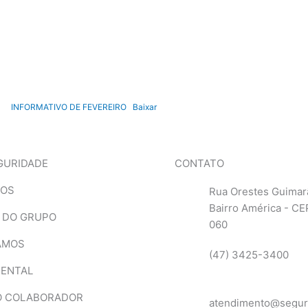
INFORMATIVO DE FEVEREIRO
Baixar
GURIDADE
CONTATO
MOS
Rua Orestes Guimar
Bairro América - CE
 DO GRUPO
060
AMOS
(47) 3425-3400
IENTAL
O COLABORADOR
atendimento@segur