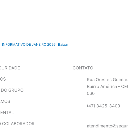
INFORMATIVO DE JANEIRO 2026
Baixar
GURIDADE
CONTATO
MOS
Rua Orestes Guimar
Bairro América - CE
 DO GRUPO
060
AMOS
(47) 3425-3400
IENTAL
O COLABORADOR
atendimento@segur