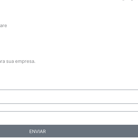
ware
ara sua empresa.
ENVIAR